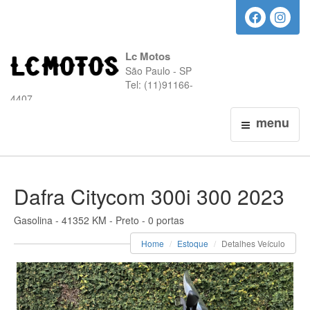
Lc Motos
São Paulo - SP
Tel: (11)91166-
4407
menu
Dafra Citycom 300i 300 2023
Gasolina - 41352 KM - Preto - 0 portas
Home
Estoque
Detalhes Veículo