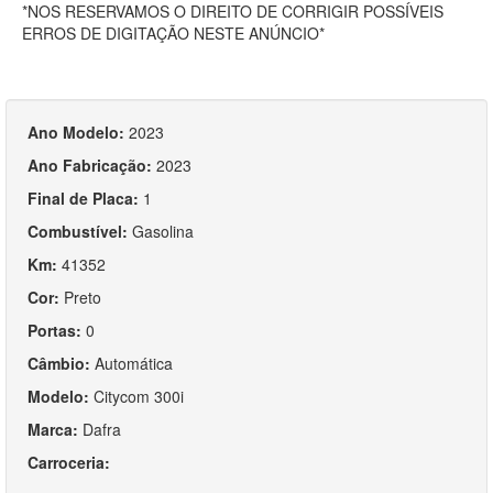
*NOS RESERVAMOS O DIREITO DE CORRIGIR POSSÍVEIS
ERROS DE DIGITAÇÃO NESTE ANÚNCIO*
Ano Modelo:
2023
Ano Fabricação:
2023
Final de Placa:
1
Combustível:
Gasolina
Km:
41352
Cor:
Preto
Portas:
0
Câmbio:
Automática
Modelo:
Citycom 300i
Marca:
Dafra
Carroceria: