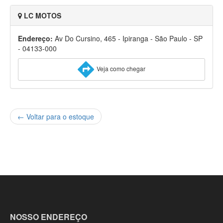
LC MOTOS
Endereço:
Av Do Cursino, 465 - Ipiranga - São Paulo - SP
- 04133-000
Veja como chegar
← Voltar para o estoque
NOSSO ENDEREÇO