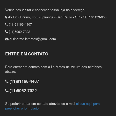
Venha nos visitar e conhecer nossa loja no endereço:
Av Do Cursino, 465, - Ipiranga - São Paulo - SP - CEP 04133-000
(11)91166-4407
(11)5062-7022
guilherme.lcmotos@gmail.com
ENTRE EM CONTATO
Para entrar em contato com a Lc Motos utilize um dos telefones
abaixo:
(11)91166-4407
(11)5062-7022
Se preferir entrar em contato através de e-mail
clique aqui para
preencher o formulário
.