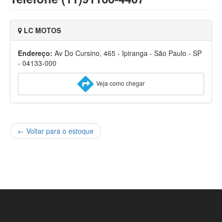
LC MOTOS
Endereço:
Av Do Cursino, 465 - Ipiranga - São Paulo - SP
- 04133-000
Veja como chegar
← Voltar para o estoque