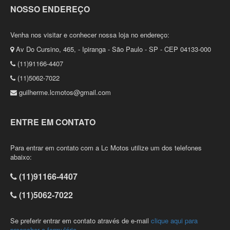
NOSSO ENDEREÇO
Venha nos visitar e conhecer nossa loja no endereço:
Av Do Cursino, 465, - Ipiranga - São Paulo - SP - CEP 04133-000
(11)91166-4407
(11)5062-7022
guilherme.lcmotos@gmail.com
ENTRE EM CONTATO
Para entrar em contato com a Lc Motos utilize um dos telefones
abaixo:
(11)91166-4407
(11)5062-7022
Se preferir entrar em contato através de e-mail
clique aqui para
preencher o formulário
.