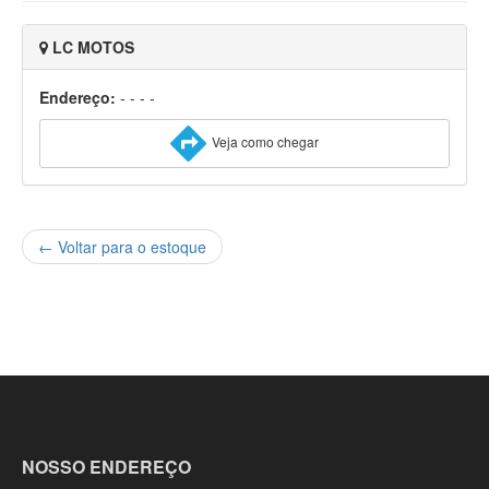
LC MOTOS
Endereço:
- - - -
Veja como chegar
← Voltar para o estoque
NOSSO ENDEREÇO