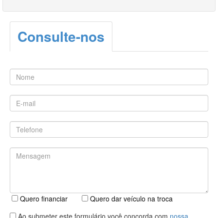
Consulte-nos
Quero financiar
Quero dar veículo na troca
Ao submeter este formulário você concorda com
nossa