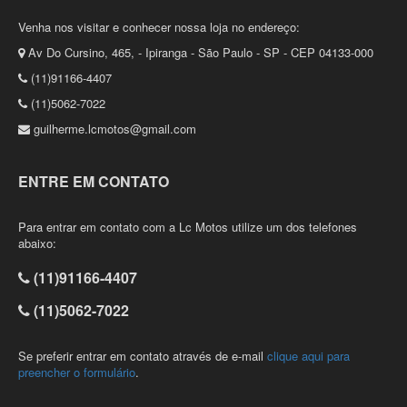
Venha nos visitar e conhecer nossa loja no endereço:
Av Do Cursino, 465, - Ipiranga - São Paulo - SP - CEP 04133-000
(11)91166-4407
(11)5062-7022
guilherme.lcmotos@gmail.com
ENTRE EM CONTATO
Para entrar em contato com a Lc Motos utilize um dos telefones
abaixo:
(11)91166-4407
(11)5062-7022
Se preferir entrar em contato através de e-mail
clique aqui para
preencher o formulário
.