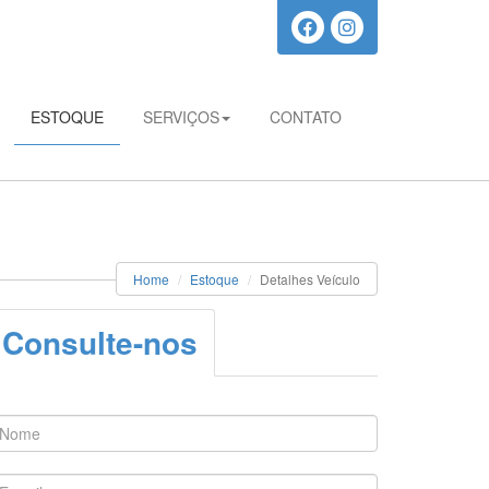
ESTOQUE
SERVIÇOS
CONTATO
Home
Estoque
Detalhes Veículo
Consulte-nos