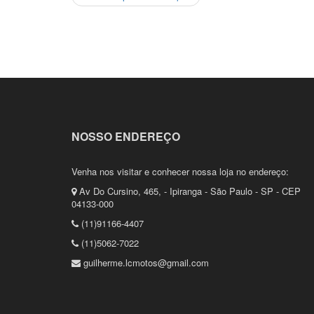
NOSSO ENDEREÇO
Venha nos visitar e conhecer nossa loja no endereço:
Av Do Cursino, 465, - Ipiranga - São Paulo - SP - CEP
04133-000
(11)91166-4407
(11)5062-7022
guilherme.lcmotos@gmail.com