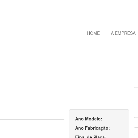
HOME
A EMPRESA
Ano Modelo:
Ano Fabricação:
Final de Placa: