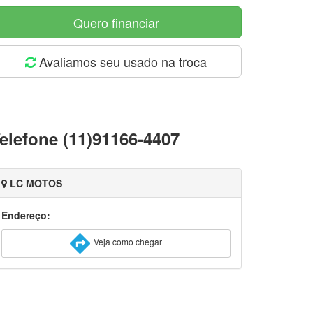
Quero financiar
Avaliamos seu usado na troca
elefone (11)91166-4407
LC MOTOS
Endereço:
- - - -
Veja como chegar