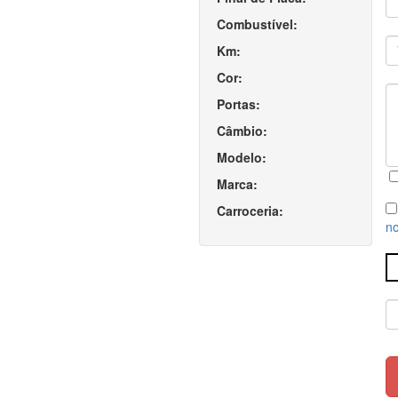
Combustível:
Km:
Cor:
Portas:
Câmbio:
Modelo:
Marca:
Carroceria:
no