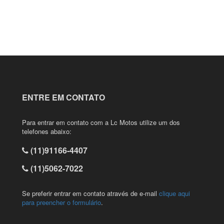
ENTRE EM CONTATO
Para entrar em contato com a Lc Motos utilize um dos
telefones abaixo:
(11)91166-4407
(11)5062-7022
Se preferir entrar em contato através de e-mail
clique aqui
para preencher o formulário
.