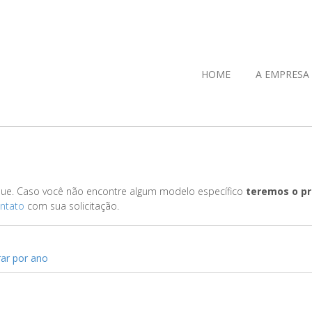
HOME
A EMPRESA
que. Caso você não encontre algum modelo específico
teremos o pr
ontato
com sua solicitação.
trar por ano